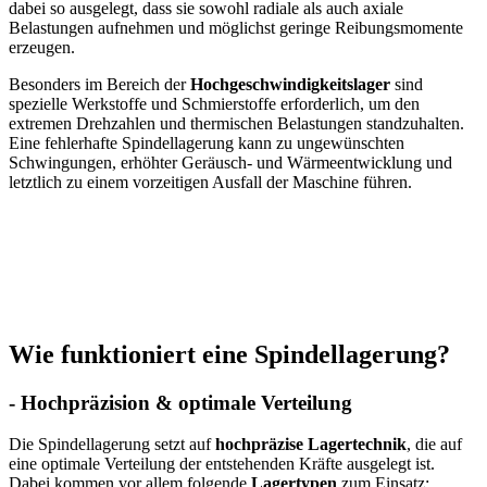
dabei so ausgelegt, dass sie sowohl radiale als auch axiale
Belastungen aufnehmen und möglichst geringe Reibungsmomente
erzeugen.
Besonders im Bereich der
Hochgeschwindigkeitslager
sind
spezielle Werkstoffe und Schmierstoffe erforderlich, um den
extremen Drehzahlen und thermischen Belastungen standzuhalten.
Eine fehlerhafte Spindellagerung kann zu ungewünschten
Schwingungen, erhöhter Geräusch- und Wärmeentwicklung und
letztlich zu einem vorzeitigen Ausfall der Maschine führen.
Wie funktioniert eine Spindellagerung?
- Hochpräzision & optimale Verteilung
Die Spindellagerung setzt auf
hochpräzise Lagertechnik
, die auf
eine optimale Verteilung der entstehenden Kräfte ausgelegt ist.
Dabei kommen vor allem folgende
Lagertypen
zum Einsatz: