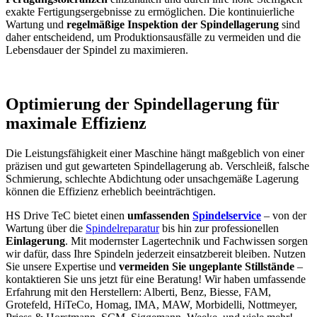
exakte Fertigungsergebnisse zu ermöglichen. Die kontinuierliche
Wartung und
regelmäßige Inspektion der Spindellagerung
sind
daher entscheidend, um Produktionsausfälle zu vermeiden und die
Lebensdauer der Spindel zu maximieren.
Optimierung der Spindellagerung für
maximale Effizienz
Die Leistungsfähigkeit einer Maschine hängt maßgeblich von einer
präzisen und gut gewarteten Spindellagerung ab. Verschleiß, falsche
Schmierung, schlechte Abdichtung oder unsachgemäße Lagerung
können die Effizienz erheblich beeinträchtigen.
HS Drive TeC bietet einen
umfassenden
Spindelservice
– von der
Wartung über die
Spindelreparatur
bis hin zur professionellen
Einlagerung
. Mit modernster Lagertechnik und Fachwissen sorgen
wir dafür, dass Ihre Spindeln jederzeit einsatzbereit bleiben. Nutzen
Sie unsere Expertise und
vermeiden Sie ungeplante Stillstände
–
kontaktieren Sie uns jetzt für eine Beratung! Wir haben umfassende
Erfahrung mit den Herstellern: Alberti, Benz, Biesse, FAM,
Grotefeld, HiTeCo, Homag, IMA, MAW, Morbidelli, Nottmeyer,