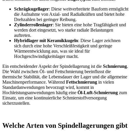
Schrägkugellager
: Diese weitverbreitete Bauform ermöglicht
die Aufnahme von Axial- und Radialkräften und bietet hohe
Drehzahlen bei geringer Reibung.
Zylinderrollenlager
: Sie bieten eine hohe Tragfähigkeit und
werden dort eingesetzt, wo starke radiale Belastungen
auftreten.
Hybridlager mit Keramikkugeln
: Diese Lager zeichnen
sich durch eine hohe Verschleißfestigkeit und geringe
Wärmeentwicklung aus, was sie ideal für
Hochgeschwindigkeitslager macht.
Ein entscheidender Aspekt der Spindellagerung ist die
Schmierung
.
Die Wahl zwischen Öl- und Fettschmierung beeinflusst die
thermische Stabilität, die Lebensdauer der Lager und die allgemeine
Maschinenperformance. Während
Fettschmierung
in vielen
Standardanwendungen bevorzugt wird, kommt in
Hochleistungsanwendungen häufig eine
Öl-Luft-Schmierung
zum
Einsatz, um eine kontinuierliche Schmierstoffversorgung
sicherzustellen.
Welche Arten von Spindellagerungen gibt