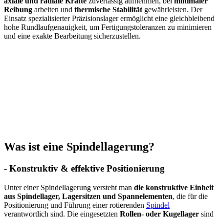
axiale und radiale Kräfte
zuverlässig aufnehmen, bei
minimaler
Reibung
arbeiten und
thermische Stabilität
gewährleisten. Der
Einsatz spezialisierter Präzisionslager ermöglicht eine gleichbleibend
hohe Rundlaufgenauigkeit, um Fertigungstoleranzen zu minimieren
und eine exakte Bearbeitung sicherzustellen.
Was ist eine Spindellagerung?
- Konstruktiv & effektive Positionierung
Unter einer Spindellagerung versteht man
die konstruktive Einheit
aus Spindellager, Lagersitzen und Spannelementen
, die für die
Positionierung und Führung einer rotierenden
Spindel
verantwortlich sind. Die eingesetzten
Rollen- oder
Kugellager
sind