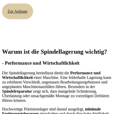
Zur Anfrage
Warum ist die Spindellagerung wichtig?
- Performance und Wirtschaftlichkeit
Die Spindellagerung beeinflusst direkt die
Performance und
Wirtschaftlichkeit
einer Maschine. Eine fehlerhafte Lagerung kann
zu erhöhtem Verschleiß, ungenauen Bearbeitungsergebnissen und
ungeplanten Maschinenausfällen führen. Besonders in der
Spindelreparatur
zeigt sich, dass mangelnde Schmierung,
Überlastung oder unsachgemäße Montage zu vorzeitigen Defekten
führen können.
Hochwertige Präzisionslager sind darauf ausgelegt,
minimale
Fertigungstoleranzen
einzuhalten und durch ihre hohe Steifigkeit